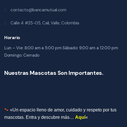
contacto@bancamutual.com
Calle 4 #25-05, Cali, Valle, Colombia
Horario
Lun – Vie: 8:00 am a 5:00 pm Sábado: 9:00 am a 12:00 pm
Domingo: Cerrado
Nuestras Mascotas Son Importantes.
🐾
«Un espacio lleno de amor, cuidado y respeto por tus
mascotas.
Entra y descubre más…
Aquí
«