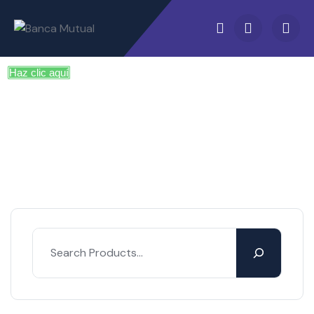
Haz clic aquí