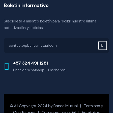
Boletin informativo
Suscríbete a nuestro boletín para recibir nuestro última
actualización y noticias.
+57 324 491 1281
Línea de Whatsapp ... Escríbenos.
© All Copyright 2024 by
Banca Mutual
|
Terminos y
Condiciones
|
Correo empresarial
|
Estatutos